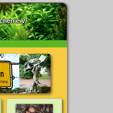
chen e.V.